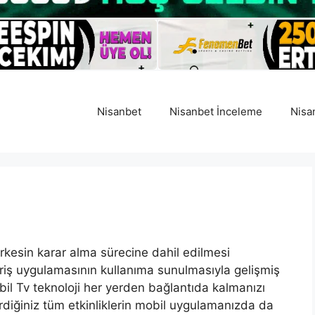
Nisanbet
Nisanbet İnceleme
Nisa
rkesin karar alma sürecine dahil edilmesi
giriş uygulamasının kullanıma sunulmasıyla gelişmiş
bil Tv teknoloji her yerden bağlantıda kalmanızı
diğiniz tüm etkinliklerin mobil uygulamanızda da