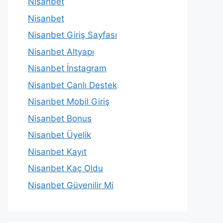
Nisanbet
Nisanbet
Nisanbet Giriş Sayfası
Nisanbet Altyapı
Nisanbet İnstagram
Nisanbet Canlı Destek
Nisanbet Mobil Giriş
Nisanbet Bonus
Nisanbet Üyelik
Nisanbet Kayıt
Nisanbet Kaç Oldu
Nisanbet Güvenilir Mi