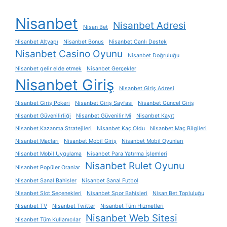
Nisanbet
Nisanbet Adresi
Nisan Bet
Nisanbet Altyapı
Nisanbet Bonus
Nisanbet Canlı Destek
Nisanbet Casino Oyunu
Nisanbet Doğruluğu
Nisanbet gelir elde etmek
Nisanbet Gerçekler
Nisanbet Giriş
Nisanbet Giriş Adresi
Nisanbet Giriş Pokeri
Nisanbet Giriş Sayfası
Nisanbet Güncel Giriş
Nisanbet Güvenilirliği
Nisanbet Güvenilir Mi
Nisanbet Kayıt
Nisanbet Kazanma Stratejileri
Nisanbet Kaç Oldu
Nisanbet Maç Bilgileri
Nisanbet Maçları
Nisanbet Mobil Giriş
Nisanbet Mobil Oyunları
Nisanbet Mobil Uygulama
Nisanbet Para Yatırma İşlemleri
Nisanbet Rulet Oyunu
Nisanbet Popüler Oranlar
Nisanbet Sanal Bahisler
Nisanbet Sanal Futbol
Nisanbet Slot Seçenekleri
Nisanbet Spor Bahisleri
Nisan Bet Topluluğu
Nisanbet TV
Nisanbet Twitter
Nisanbet Tüm Hizmetleri
Nisanbet Web Sitesi
Nisanbet Tüm Kullanıcılar