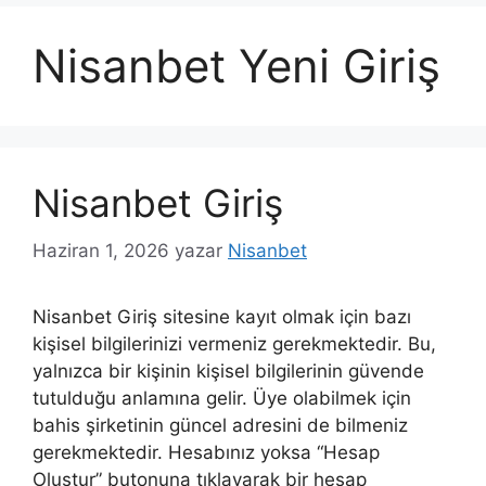
Nisanbet Yeni Giriş
Nisanbet Giriş
Haziran 1, 2026
yazar
Nisanbet
Nisanbet Giriş sitesine kayıt olmak için bazı
kişisel bilgilerinizi vermeniz gerekmektedir. Bu,
yalnızca bir kişinin kişisel bilgilerinin güvende
tutulduğu anlamına gelir. Üye olabilmek için
bahis şirketinin güncel adresini de bilmeniz
gerekmektedir. Hesabınız yoksa “Hesap
Oluştur” butonuna tıklayarak bir hesap