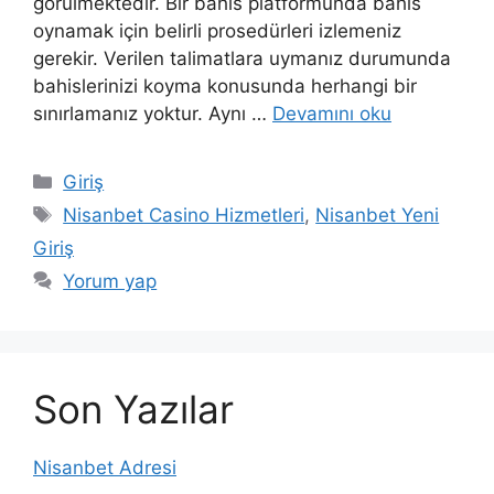
görülmektedir. Bir bahis platformunda bahis
oynamak için belirli prosedürleri izlemeniz
gerekir. Verilen talimatlara uymanız durumunda
bahislerinizi koyma konusunda herhangi bir
sınırlamanız yoktur. Aynı …
Devamını oku
Kategoriler
Giriş
Etiketler
Nisanbet Casino Hizmetleri
,
Nisanbet Yeni
Giriş
Yorum yap
Son Yazılar
Nisanbet Adresi