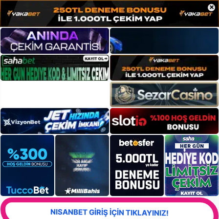
×
NISANBET GİRİŞ İÇİN TIKLAYINIZ!