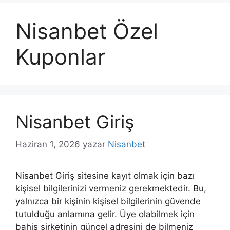
Nisanbet Özel
Kuponlar
Nisanbet Giriş
Haziran 1, 2026
yazar
Nisanbet
Nisanbet Giriş sitesine kayıt olmak için bazı
kişisel bilgilerinizi vermeniz gerekmektedir. Bu,
yalnızca bir kişinin kişisel bilgilerinin güvende
tutulduğu anlamına gelir. Üye olabilmek için
bahis şirketinin güncel adresini de bilmeniz