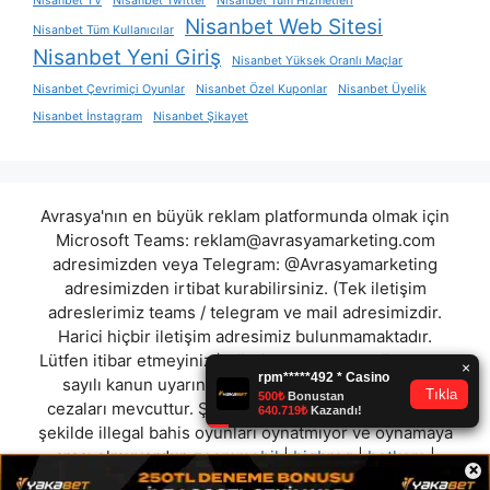
Nisanbet TV
Nisanbet Twitter
Nisanbet Tüm Hizmetleri
Nisanbet Web Sitesi
Nisanbet Tüm Kullanıcılar
Nisanbet Yeni Giriş
Nisanbet Yüksek Oranlı Maçlar
Nisanbet Çevrimiçi Oyunlar
Nisanbet Özel Kuponlar
Nisanbet Üyelik
Nisanbet İnstagram
Nisanbet Şikayet
Avrasya'nın en büyük reklam platformunda olmak için
Microsoft Teams:
reklam@avrasyamarketing.com
adresimizden veya Telegram: @Avrasyamarketing
adresimizden irtibat kurabilirsiniz. (Tek iletişim
adreslerimiz teams / telegram ve mail adresimizdir.
Harici hiçbir iletişim adresimiz bulunmamaktadır.
Lütfen itibar etmeyiniz.) Türkiye yasalarına göre 7258
sayılı kanun uyarınca yasa dışı bahis oynamanın
cezaları mevcuttur. Şu an bulunduğunuz site hiç bir
şekilde illegal bahis oyunları oynatmıyor ve oynamaya
aracı olmuyordur.
zoommobil
|
bigbrog
|
betkom
|
×
betwoon
|
no2bet
|
betrozz
|
restbetgit
|
casinoviva
"