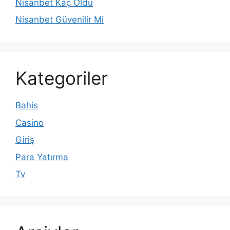
Nisanbet Kaç Oldu
Nisanbet Güvenilir Mi
Kategoriler
Bahis
Casino
Giriş
Para Yatırma
Tv