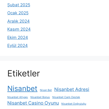
Şubat 2025
Ocak 2025
Aralık 2024
Kasım 2024
Ekim 2024
Eylül 2024
Etiketler
Nisanbet
Nisanbet Adresi
Nisan Bet
Nisanbet Altyapı
Nisanbet Bonus
Nisanbet Canlı Destek
Nisanbet Casino Oyunu
Nisanbet Doğruluğu