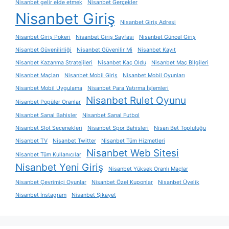
Nisanbet gelir elde etmek
Nisanbet Gerçekler
Nisanbet Giriş
Nisanbet Giriş Adresi
Nisanbet Giriş Pokeri
Nisanbet Giriş Sayfası
Nisanbet Güncel Giriş
Nisanbet Güvenilirliği
Nisanbet Güvenilir Mi
Nisanbet Kayıt
Nisanbet Kazanma Stratejileri
Nisanbet Kaç Oldu
Nisanbet Maç Bilgileri
Nisanbet Maçları
Nisanbet Mobil Giriş
Nisanbet Mobil Oyunları
Nisanbet Mobil Uygulama
Nisanbet Para Yatırma İşlemleri
Nisanbet Rulet Oyunu
Nisanbet Popüler Oranlar
Nisanbet Sanal Bahisler
Nisanbet Sanal Futbol
Nisanbet Slot Seçenekleri
Nisanbet Spor Bahisleri
Nisan Bet Topluluğu
Nisanbet TV
Nisanbet Twitter
Nisanbet Tüm Hizmetleri
Nisanbet Web Sitesi
Nisanbet Tüm Kullanıcılar
Nisanbet Yeni Giriş
Nisanbet Yüksek Oranlı Maçlar
Nisanbet Çevrimiçi Oyunlar
Nisanbet Özel Kuponlar
Nisanbet Üyelik
Nisanbet İnstagram
Nisanbet Şikayet