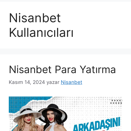
Nisanbet
Kullanıcıları
Nisanbet Para Yatırma
Kasım 14, 2024
yazar
Nisanbet